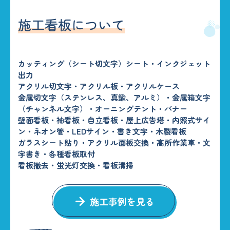
施工看板について
カッティング（シート切文字）シート・インクジェット
出力
アクリル切文字・アクリル板・アクリルケース
金属切文字（ステンレス、真鍮、アルミ）・金属箱文字
（チャンネル文字）・オーニングテント・バナー
壁面看板・袖看板・自立看板・屋上広告塔・内照式サイ
ン・ネオン管・LEDサイン・書き文字・木製看板
ガラスシート貼り・アクリル面板交換・高所作業車・文
字書き・各種看板取付
看板撤去・蛍光灯交換・看板清掃
施工事例を見る