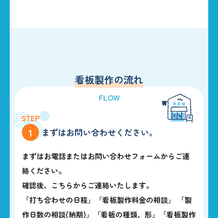
看板製作の流れ
FLOW
HOME
1
まずはお問い合わせください。
BUSINESS
まずはお電話またはお問い合わせフォームからご連
CONSTRUCTIONS
絡ください。
確認後、こちらからご連絡いたします。
ABOUT US
「打ち合わせの日程」「看板製作料金の相談」 「製
042-535-5707
作日数の相談(納期)」
「看板の種類、形」「看板製作