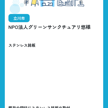
立川市
NPO法人グリーンサンクチュアリ悠様
HOME
ステンレス銘板
BUSINESS
CONSTRUCTIONS
ABOUT US
042-535-5707
CONTACT
既存の門柱にステンレス銘板の取付