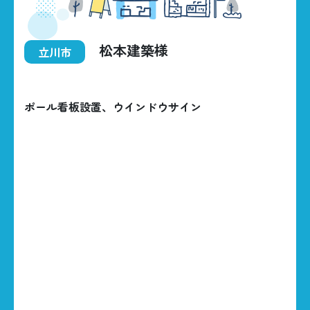
松本建築様
立川市
HOME
ポール看板設置、ウインドウサイン
BUSINESS
CONSTRUCTIONS
ABOUT US
042-535-5707
CONTACT