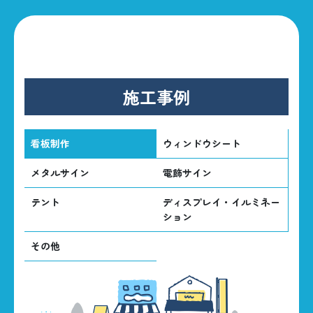
施工事例
看板制作
ウィンドウシート
メタルサイン
電飾サイン
テント
ディスプレイ・イルミネー
ション
その他