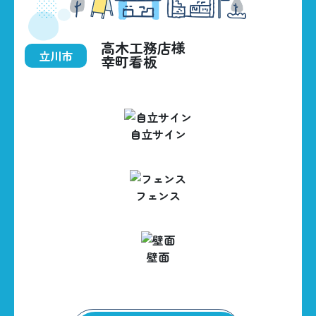
高木工務店様
立川市
幸町看板
HOME
BUSINESS
自立サイン
CONSTRUCTIONS
フェンス
ABOUT US
042-535-5707
壁面
CONTACT